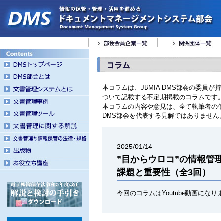
本コラムは、JBMIA DMS部会の委員
ついて記載する不定期掲載のコラムです
本コラムの内容や意見は、全て執筆者の
DMS部会を代表する見解ではありません
2025/01/14
”目からウロコ”の情報管
課題と重要性（全3回）
今回のコラムはYoutube動画にな