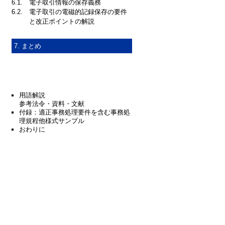
6.1.
電子取引情報の保存義務
6.2.
電子取引の電磁的記録保存の要件
と改正ポイントの解説
7. まとめ
用語解説
参考法令・資料・文献
付録：適正事務処理要件を含む事務処
理規程他様式サンプル
おわりに