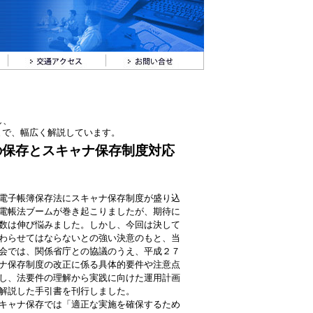
し、
まで、幅広く解説しています。
の保存とスキャナ保存制度対応
電子帳簿保存法にスキャナ保存制度が盛り込
電帳法ブームが巻き起こりましたが、期待に
数は伸び悩みました。しかし、今回は決して
わらせてはならないとの強い決意のもと、当
会では、関係省庁との協議のうえ、平成２７
ナ保存制度の改正に係る具体的要件や注意点
し、法要件の理解から実践に向けた運用計画
解説した手引書を刊行しました。
キャナ保存では「適正な実施を確保するため