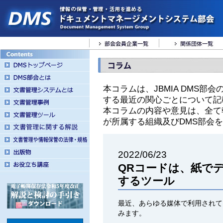
本コラムは、JBMIA DMS
する最近の関心ごとについて記
本コラムの内容や意見は、全て
が所属する組織及びDMS部会
2022/06/23
QRコードは、紙で
するツール
最近、あらゆる媒体で利用されて
みます。