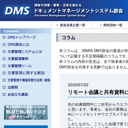
本コラムは、JBMIA DMS部会の委員
ついて記載する不定期掲載のコラムです
本コラムの内容や意見は、全て執筆者の
DMS部会を代表する見解ではありません
2020/07/20
リモート会議と共有資料
先の自粛期間中にご自宅からウエブ
と思います。筆者も、会社の業務は
めにヘッドセットやウエブカメラを
た。
しかしながら、こうした会議で使う