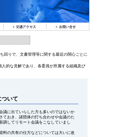
が持ち回りで、文書管理等に関する最近の関心ごとに
。
個人的な見解であり、各委員が所属する組織及び
。
について
会議に出ていらした方も多いのではないか
さておき、諸団体の打ち合わせや会議のた
新調してリモート会議をこなしていまし
資料の共有の仕方などについては大いに改