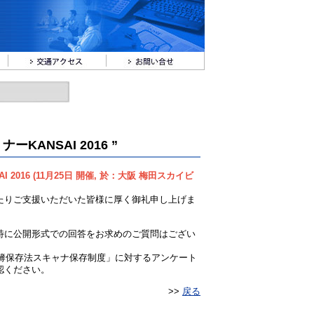
KANSAI 2016 ”
 2016 (11月25日 開催, 於：大阪 梅田スカイビ
たりご支援いただいた皆様に厚く御礼申し上げま
特に公開形式での回答をお求めのご質問はござい
帳簿保存法スキャナ保存制度」に対するアンケート
認ください。
>>
戻る