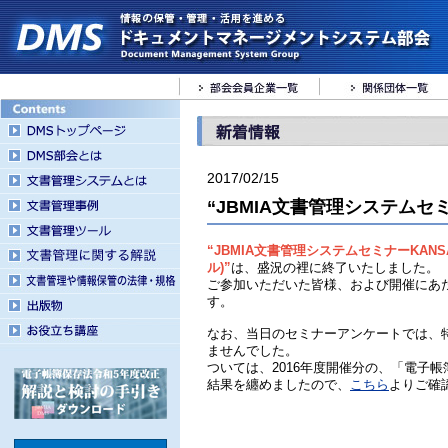
2017/02/15
“JBMIA文書管理システムセミナー
“JBMIA文書管理システムセミナーKANSAI
ル)”
は、盛況の裡に終了いたしました。
ご参加いただいた皆様、および開催にあ
す。
なお、当日のセミナーアンケートでは、
ませんでした。
ついては、2016年度開催分の、「電子
結果を纏めましたので、
こちら
よりご確