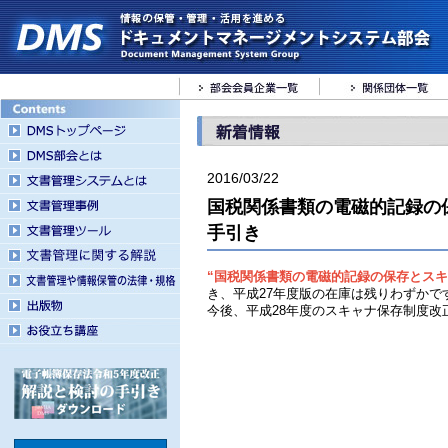
2016/03/22
国税関係書類の電磁的記録の
手引き
“国税関係書類の電磁的記録の保存とス
き、平成27年度版の在庫は残りわずかで
今後、平成28年度のスキャナ保存制度改