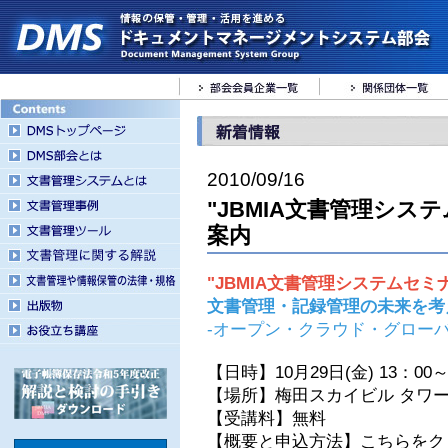
2010/09/16
"JBMIA文書管理システム
案内
"JBMIA文書管理システムセミナー
文書管理・記録管理の未来を考
-オープン・クラウド・グロー
【日時】10月29日(金) 13：00～
【場所】梅田スカイビル タワ
【受講料】無料
【概要と申込方法】こちらを