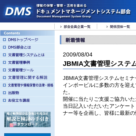
2009/08/04
JBMIA文書管理システム
JBMIA文書管理システムセミナ
インボービルに多数の方を迎え
た。
開催に当たりご支援ご協力いた
当日記入いただいたアンケート
ナー等を企画し、皆様に最新の