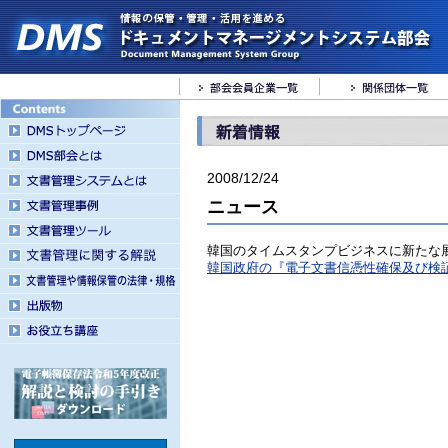
2008/12/24
ニュース
韓国のタイムスタンプビジネスに新たな
韓国政府の『電子文書信憑性確保及び検