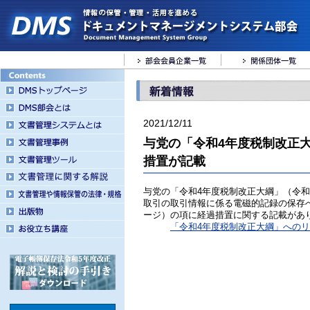
2021/12/11
与党の「令和4年度税制改正
措置が記載
与党の「令和4年度税制改正大綱」（令和3
取引の取引情報に係る電磁的記録の保存
ージ）の項に経過措置に関する記載があ
「令和4年度税制改正大綱」への