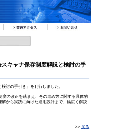
法スキャナ保存制度解説と検討の手
と検討の手引き」を刊行しました。
存制度の改正を踏まえ、その進め方に関する具体的
理解から実践に向けた運用設計まで、幅広く解説
>>
戻る