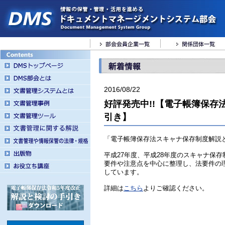
2016/08/22
好評発売中!!【電子帳簿保存
引き】
「電子帳簿保存法スキャナ保存制度解説
平成27年度、平成28年度のスキャナ保
要件や注意点を中心に整理し、法要件の
しています。
詳細は
こちら
よりご確認ください。