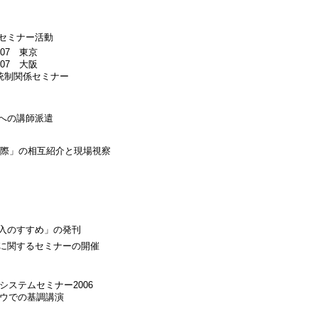
セミナー活動
07 東京
07 大阪
統制関係セミナー
への講師派遣
実際」の相互紹介と現場視察
入のすすめ」の発刊
に関するセミナーの開催
ステムセミナー2006
ウでの基調講演